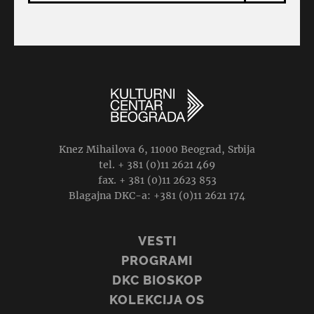
Knez Mihailova 6, 11000 Beograd, Srbija
tel. + 381 (0)11 2621 469
fax. + 381 (0)11 2623 853
Blagajna DKC-a: +381 (0)11 2621 174
VESTI
PROGRAMI
DKC BIOSKOP
KOLEKCIJA OS