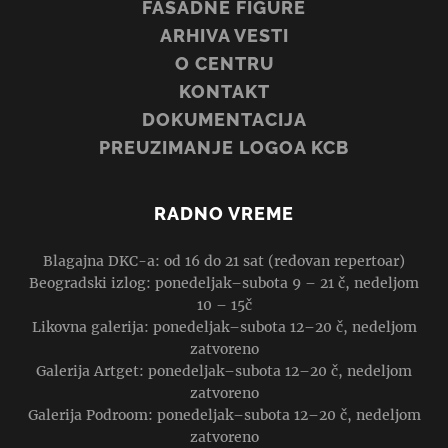
FASADNE FIGURE
ARHIVA VESTI
O CENTRU
KONTAKT
DOKUMENTACIJA
PREUZIMANJE LOGOA KCB
RADNO VREME
Blagajna DKC-a: od 16 do 21 sat (redovan repertoar)
Beogradski izlog: ponedeljak–subota 9 – 21 č, nedeljom
10 – 15č
Likovna galerija: ponedeljak–subota 12–20 č, nedeljom
zatvoreno
Galerija Artget: ponedeljak–subota 12–20 č, nedeljom
zatvoreno
Galerija Podroom: ponedeljak–subota 12–20 č, nedeljom
zatvoreno