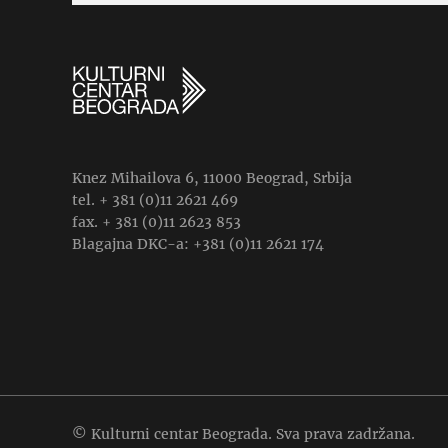
Knez Mihailova 6, 11000 Beograd, Srbija
tel. + 381 (0)11 2621 469
fax. + 381 (0)11 2623 853
Blagajna DKC-a: +381 (0)11 2621 174
© Kulturni centar Beograda. Sva prava zadržana.