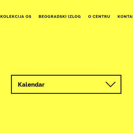
KOLEKCIJA OS
BEOGRADSKI IZLOG
O CENTRU
KONTA
Kalendar