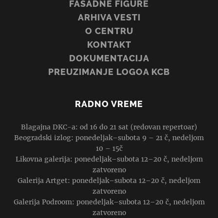
FASADNE FIGURE
ARHIVA VESTI
O CENTRU
KONTAKT
DOKUMENTACIJA
PREUZIMANJE LOGOA KCB
RADNO VREME
Blagajna DKC-a: od 16 do 21 sat (redovan repertoar)
Beogradski izlog: ponedeljak–subota 9 – 21 č, nedeljom
10 – 15č
Likovna galerija: ponedeljak–subota 12–20 č, nedeljom
zatvoreno
Galerija Artget: ponedeljak–subota 12–20 č, nedeljom
zatvoreno
Galerija Podroom: ponedeljak–subota 12–20 č, nedeljom
zatvoreno