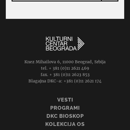
Knez Mihailova 6, 11000 Beograd, Srbija
tel. + 381 (0)11 2621 469
fax. + 381 (0)11 2623 853
Blagajna DKC-a: +381 (0)11 2621 174
VESTI
PROGRAMI
DKC BIOSKOP
KOLEKCIJA OS