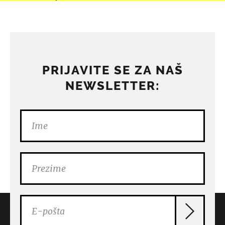
PRIJAVITE SE ZA NAŠ
NEWSLETTER: