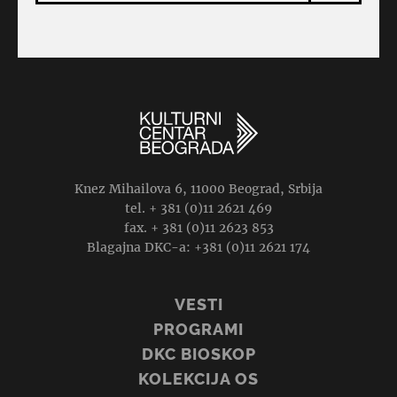
Knez Mihailova 6, 11000 Beograd, Srbija
tel. + 381 (0)11 2621 469
fax. + 381 (0)11 2623 853
Blagajna DKC-a: +381 (0)11 2621 174
VESTI
PROGRAMI
DKC BIOSKOP
KOLEKCIJA OS