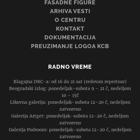
FASADNE FIGURE
ARHIVA VESTI
O CENTRU
KONTAKT
DOKUMENTACIJA
PREUZIMANJE LOGOA KCB
RADNO VREME
Blagajna DKC-a: od 16 do 21 sat (redovan repertoar)
Beogradski izlog: ponedeljak–subota 9 – 21 č, nedeljom
10 – 15č
Likovna galerija: ponedeljak–subota 12–20 č, nedeljom
zatvoreno
Galerija Artget: ponedeljak–subota 12–20 č, nedeljom
zatvoreno
Galerija Podroom: ponedeljak–subota 12–20 č, nedeljom
zatvoreno