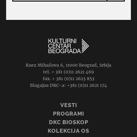
Knez Mihailova 6, 11000 Beograd, Srbija
tel. + 381 (0)11 2621 469
fax. + 381 (0)11 2623 853
Blagajna DKC-a: +381 (0)11 2621 174
VESTI
PROGRAMI
DKC BIOSKOP
KOLEKCIJA OS