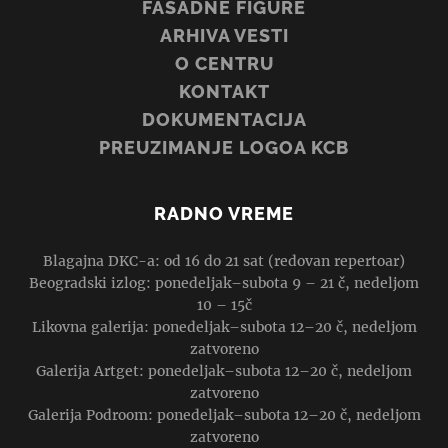
FASADNE FIGURE
ARHIVA VESTI
O CENTRU
KONTAKT
DOKUMENTACIJA
PREUZIMANJE LOGOA KCB
RADNO VREME
Blagajna DKC-a: od 16 do 21 sat (redovan repertoar)
Beogradski izlog: ponedeljak–subota 9 – 21 č, nedeljom
10 – 15č
Likovna galerija: ponedeljak–subota 12–20 č, nedeljom
zatvoreno
Galerija Artget: ponedeljak–subota 12–20 č, nedeljom
zatvoreno
Galerija Podroom: ponedeljak–subota 12–20 č, nedeljom
zatvoreno