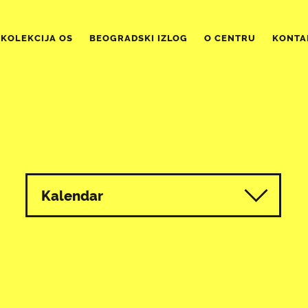
KOLEKCIJA OS
BEOGRADSKI IZLOG
O CENTRU
KONTA
Kalendar