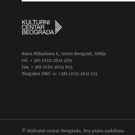
Knez Mihailova 6, 11000 Beograd, Srbija
tel. + 381 (0)11 2621 469
fax. + 381 (0)11 2623 853
Blagajna DKC-a: +381 (0)11 2621 174
© Kulturni centar Beograda. Sva prava zadržana.