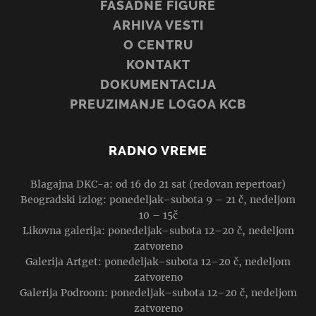
FASADNE FIGURE
ARHIVA VESTI
O CENTRU
KONTAKT
DOKUMENTACIJA
PREUZIMANJE LOGOA KCB
RADNO VREME
Blagajna DKC-a: od 16 do 21 sat (redovan repertoar)
Beogradski izlog: ponedeljak–subota 9 – 21 č, nedeljom
10 – 15č
Likovna galerija: ponedeljak–subota 12–20 č, nedeljom
zatvoreno
Galerija Artget: ponedeljak–subota 12–20 č, nedeljom
zatvoreno
Galerija Podroom: ponedeljak–subota 12–20 č, nedeljom
zatvoreno