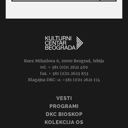
Knez Mihailova 6, 11000 Beograd, Srbija
tel. + 381 (0)11 2621 469
fax. + 381 (0)11 2623 853
Blagajna DKC-a: +381 (0)11 2621 174
VESTI
PROGRAMI
DKC BIOSKOP
KOLEKCIJA OS