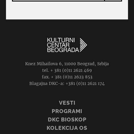
Knez Mihailova 6, 11000 Beograd, Srbija
tel. + 381 (0)11 2621 469
fax. + 381 (0)11 2623 853
Blagajna DKC-a: +381 (0)11 2621 174
VESTI
PROGRAMI
DKC BIOSKOP
KOLEKCIJA OS