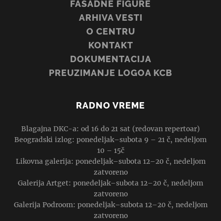
FASADNE FIGURE
ARHIVA VESTI
O CENTRU
KONTAKT
DOKUMENTACIJA
PREUZIMANJE LOGOA KCB
RADNO VREME
Blagajna DKC-a: od 16 do 21 sat (redovan repertoar)
Beogradski izlog: ponedeljak–subota 9 – 21 č, nedeljom
10 – 15č
Likovna galerija: ponedeljak–subota 12–20 č, nedeljom
zatvoreno
Galerija Artget: ponedeljak–subota 12–20 č, nedeljom
zatvoreno
Galerija Podroom: ponedeljak–subota 12–20 č, nedeljom
zatvoreno