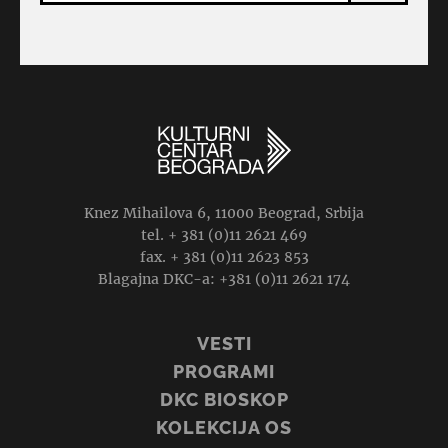
Knez Mihailova 6, 11000 Beograd, Srbija
tel. + 381 (0)11 2621 469
fax. + 381 (0)11 2623 853
Blagajna DKC-a: +381 (0)11 2621 174
VESTI
PROGRAMI
DKC BIOSKOP
KOLEKCIJA OS