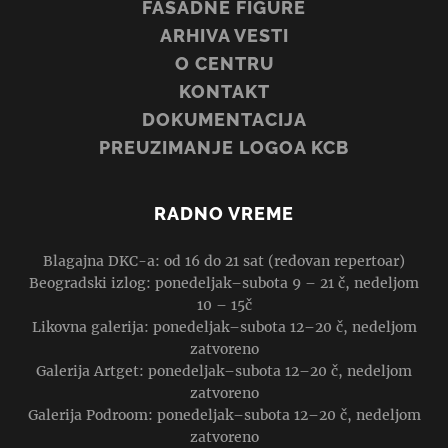
FASADNE FIGURE
ARHIVA VESTI
O CENTRU
KONTAKT
DOKUMENTACIJA
PREUZIMANJE LOGOA KCB
RADNO VREME
Blagajna DKC-a: od 16 do 21 sat (redovan repertoar)
Beogradski izlog: ponedeljak–subota 9 – 21 č, nedeljom
10 – 15č
Likovna galerija: ponedeljak–subota 12–20 č, nedeljom
zatvoreno
Galerija Artget: ponedeljak–subota 12–20 č, nedeljom
zatvoreno
Galerija Podroom: ponedeljak–subota 12–20 č, nedeljom
zatvoreno