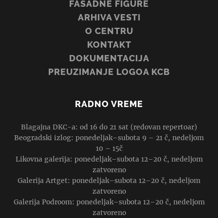
FASADNE FIGURE
ARHIVA VESTI
O CENTRU
KONTAKT
DOKUMENTACIJA
PREUZIMANJE LOGOA KCB
RADNO VREME
Blagajna DKC-a: od 16 do 21 sat (redovan repertoar)
Beogradski izlog: ponedeljak–subota 9 – 21 č, nedeljom
10 – 15č
Likovna galerija: ponedeljak–subota 12–20 č, nedeljom
zatvoreno
Galerija Artget: ponedeljak–subota 12–20 č, nedeljom
zatvoreno
Galerija Podroom: ponedeljak–subota 12–20 č, nedeljom
zatvoreno