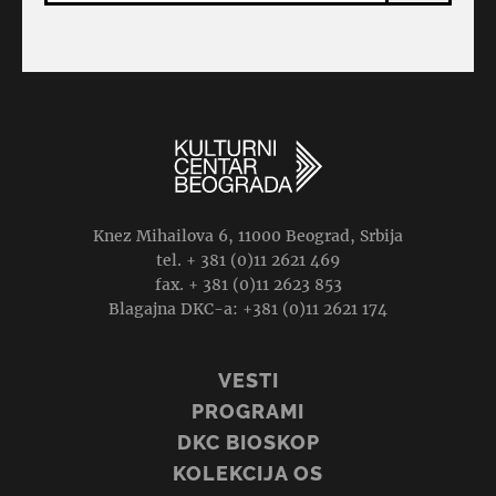
Knez Mihailova 6, 11000 Beograd, Srbija
tel. + 381 (0)11 2621 469
fax. + 381 (0)11 2623 853
Blagajna DKC-a: +381 (0)11 2621 174
VESTI
PROGRAMI
DKC BIOSKOP
KOLEKCIJA OS