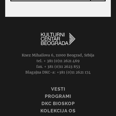
Knez Mihailova 6, 11000 Beograd, Srbija
tel. + 381 (0)11 2621 469
fax. + 381 (0)11 2623 853
Blagajna DKC-a: +381 (0)11 2621 174
VESTI
PROGRAMI
DKC BIOSKOP
KOLEKCIJA OS