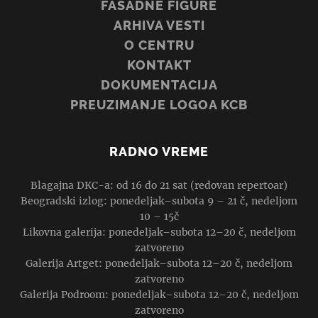
FASADNE FIGURE
ARHIVA VESTI
O CENTRU
KONTAKT
DOKUMENTACIJA
PREUZIMANJE LOGOA KCB
RADNO VREME
Blagajna DKC-a: od 16 do 21 sat (redovan repertoar)
Beogradski izlog: ponedeljak–subota 9 – 21 č, nedeljom
10 – 15č
Likovna galerija: ponedeljak–subota 12–20 č, nedeljom
zatvoreno
Galerija Artget: ponedeljak–subota 12–20 č, nedeljom
zatvoreno
Galerija Podroom: ponedeljak–subota 12–20 č, nedeljom
zatvoreno