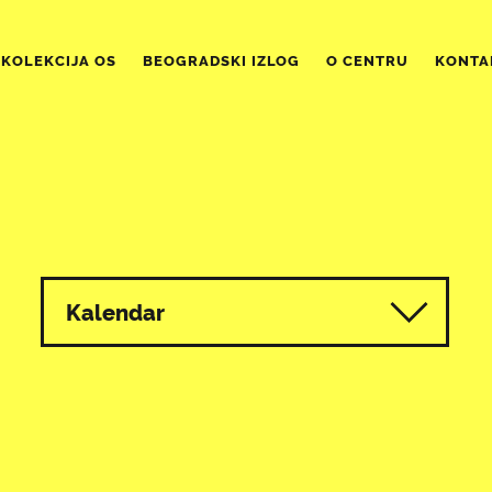
KOLEKCIJA OS
BEOGRADSKI IZLOG
O CENTRU
KONTA
Kalendar