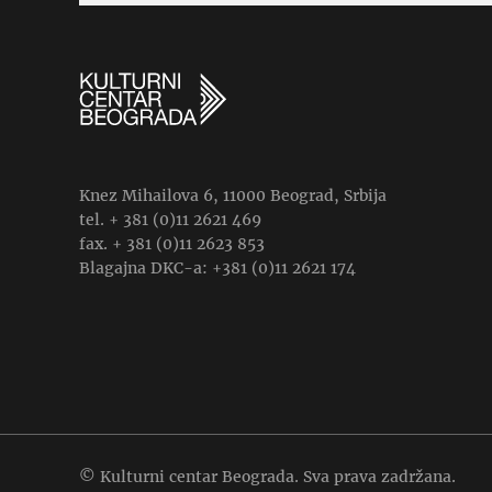
Knez Mihailova 6, 11000 Beograd, Srbija
tel. + 381 (0)11 2621 469
fax. + 381 (0)11 2623 853
Blagajna DKC-a: +381 (0)11 2621 174
© Kulturni centar Beograda. Sva prava zadržana.