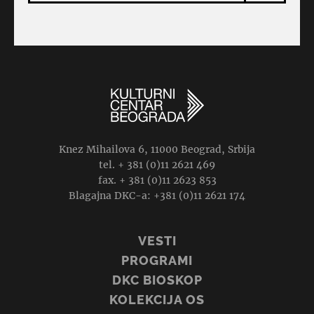
Knez Mihailova 6, 11000 Beograd, Srbija
tel. + 381 (0)11 2621 469
fax. + 381 (0)11 2623 853
Blagajna DKC-a: +381 (0)11 2621 174
VESTI
PROGRAMI
DKC BIOSKOP
KOLEKCIJA OS