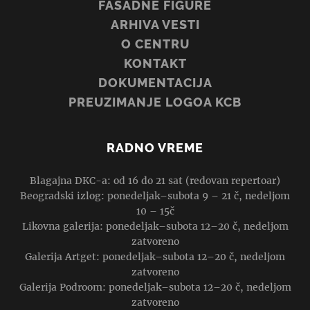
FASADNE FIGURE
ARHIVA VESTI
O CENTRU
KONTAKT
DOKUMENTACIJA
PREUZIMANJE LOGOA KCB
RADNO VREME
Blagajna DKC-a: od 16 do 21 sat (redovan repertoar)
Beogradski izlog: ponedeljak–subota 9 – 21 č, nedeljom
10 – 15č
Likovna galerija: ponedeljak–subota 12–20 č, nedeljom
zatvoreno
Galerija Artget: ponedeljak–subota 12–20 č, nedeljom
zatvoreno
Galerija Podroom: ponedeljak–subota 12–20 č, nedeljom
zatvoreno