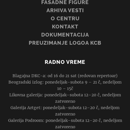
FASADNE FIGURE
ARHIVA VESTI
O CENTRU
KONTAKT
DOKUMENTACIJA
PREUZIMANJE LOGOA KCB
RADNO VREME
Blagajna DKC-a: od 16 do 21 sat (redovan repertoar)
Beogradski izlog: ponedeljak–subota 9 – 21 č, nedeljom
10 – 15č
Likovna galerija: ponedeljak–subota 12–20 č, nedeljom
zatvoreno
Galerija Artget: ponedeljak–subota 12–20 č, nedeljom
zatvoreno
Galerija Podroom: ponedeljak–subota 12–20 č, nedeljom
zatvoreno