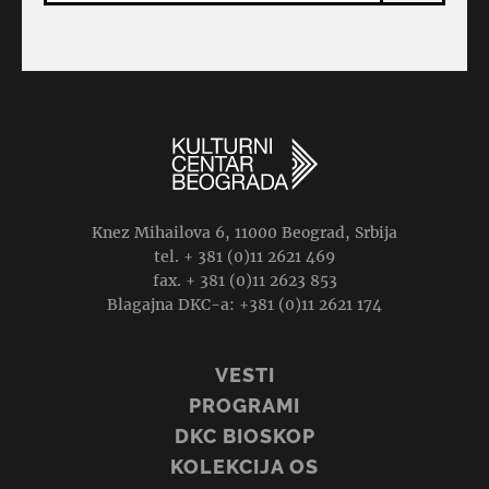
Knez Mihailova 6, 11000 Beograd, Srbija
tel. + 381 (0)11 2621 469
fax. + 381 (0)11 2623 853
Blagajna DKC-a: +381 (0)11 2621 174
VESTI
PROGRAMI
DKC BIOSKOP
KOLEKCIJA OS