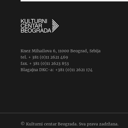
Knez Mihailova 6, 11000 Beograd, Srbija
tel. + 381 (0)11 2621 469
fax. + 381 (0)11 2623 853
Blagajna DKC-a: +381 (0)11 2621 174
© Kulturni centar Beograda. Sva prava zadržana.