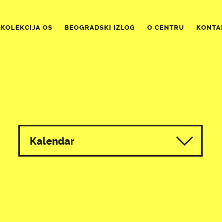
KOLEKCIJA OS
BEOGRADSKI IZLOG
O CENTRU
KONTA
Kalendar