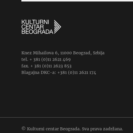
Knez Mihailova 6, 11000 Beograd, Srbija
tel. + 381 (0)11 2621 469
fax. + 381 (0)11 2623 853
Blagajna DKC-a: +381 (0)11 2621 174
© Kulturni centar Beograda. Sva prava zadržana.