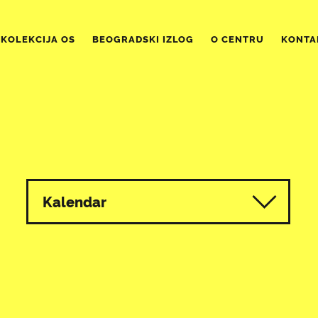
KOLEKCIJA OS
BEOGRADSKI IZLOG
O CENTRU
KONTA
Kalendar