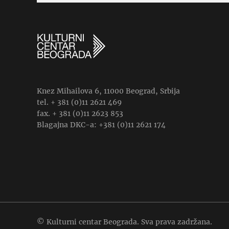
Knez Mihailova 6, 11000 Beograd, Srbija
tel. + 381 (0)11 2621 469
fax. + 381 (0)11 2623 853
Blagajna DKC-a: +381 (0)11 2621 174
© Kulturni centar Beograda. Sva prava zadržana.