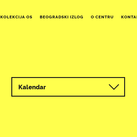
KOLEKCIJA OS
BEOGRADSKI IZLOG
O CENTRU
KONTA
Kalendar