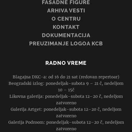
FASADNE FIGURE
ARHIVA VESTI
O CENTRU
KONTAKT
DOKUMENTACIJA
PREUZIMANJE LOGOA KCB
RADNO VREME
Blagajna DKC-a: od 16 do 21 sat (redovan repertoar)
Beogradski izlog: ponedeljak–subota 9 – 21 č, nedeljom
10 – 15č
Likovna galerija: ponedeljak–subota 12–20 č, nedeljom
zatvoreno
Galerija Artget: ponedeljak–subota 12–20 č, nedeljom
zatvoreno
Galerija Podroom: ponedeljak–subota 12–20 č, nedeljom
zatvoreno