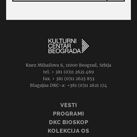
Knez Mihailova 6, 11000 Beograd, Srbija
tel. + 381 (0)11 2621 469
fax. + 381 (0)11 2623 853
Blagajna DKC-a: +381 (0)11 2621 174
VESTI
PROGRAMI
DKC BIOSKOP
KOLEKCIJA OS