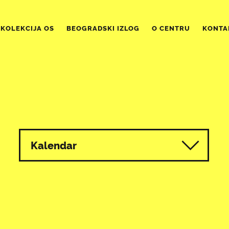
KOLEKCIJA OS
BEOGRADSKI IZLOG
O CENTRU
KONTA
Kalendar