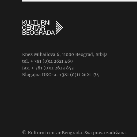
Knez Mihailova 6, 11000 Beograd, Srbija
tel. + 381 (0)11 2621 469
fax. + 381 (0)11 2623 853
Blagajna DKC-a: +381 (0)11 2621 174
© Kulturni centar Beograda. Sva prava zadržana.