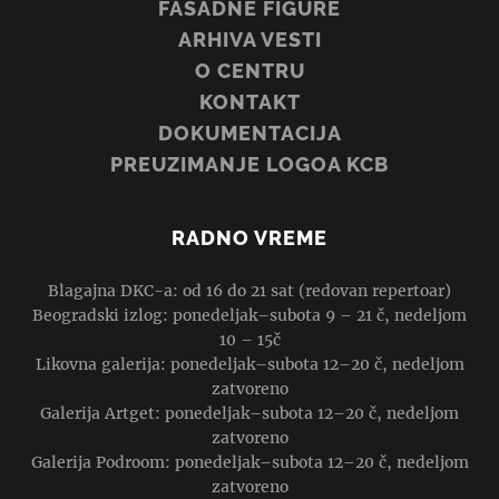
FASADNE FIGURE
ARHIVA VESTI
O CENTRU
KONTAKT
DOKUMENTACIJA
PREUZIMANJE LOGOA KCB
RADNO VREME
Blagajna DKC-a: od 16 do 21 sat (redovan repertoar)
Beogradski izlog: ponedeljak–subota 9 – 21 č, nedeljom
10 – 15č
Likovna galerija: ponedeljak–subota 12–20 č, nedeljom
zatvoreno
Galerija Artget: ponedeljak–subota 12–20 č, nedeljom
zatvoreno
Galerija Podroom: ponedeljak–subota 12–20 č, nedeljom
zatvoreno