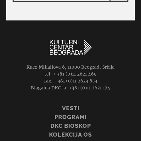
Knez Mihailova 6, 11000 Beograd, Srbija
tel. + 381 (0)11 2621 469
fax. + 381 (0)11 2623 853
Blagajna DKC-a: +381 (0)11 2621 174
VESTI
PROGRAMI
DKC BIOSKOP
KOLEKCIJA OS