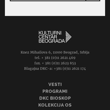
Knez Mihailova 6, 11000 Beograd, Srbija
tel. + 381 (0)11 2621 469
fax. + 381 (0)11 2623 853
Blagajna DKC-a: +381 (0)11 2621 174
VESTI
PROGRAMI
DKC BIOSKOP
KOLEKCIJA OS