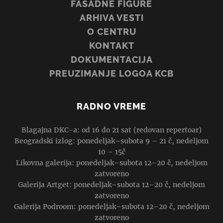
FASADNE FIGURE
ARHIVA VESTI
O CENTRU
KONTAKT
DOKUMENTACIJA
PREUZIMANJE LOGOA KCB
RADNO VREME
Blagajna DKC-a: od 16 do 21 sat (redovan repertoar)
Beogradski izlog: ponedeljak–subota 9 – 21 č, nedeljom
10 – 15č
Likovna galerija: ponedeljak–subota 12–20 č, nedeljom
zatvoreno
Galerija Artget: ponedeljak–subota 12–20 č, nedeljom
zatvoreno
Galerija Podroom: ponedeljak–subota 12–20 č, nedeljom
zatvoreno