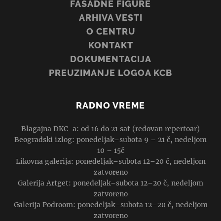
FASADNE FIGURE
ARHIVA VESTI
O CENTRU
KONTAKT
DOKUMENTACIJA
PREUZIMANJE LOGOA KCB
RADNO VREME
Blagajna DKC-a: od 16 do 21 sat (redovan repertoar)
Beogradski izlog: ponedeljak–subota 9 – 21 č, nedeljom
10 – 15č
Likovna galerija: ponedeljak–subota 12–20 č, nedeljom
zatvoreno
Galerija Artget: ponedeljak–subota 12–20 č, nedeljom
zatvoreno
Galerija Podroom: ponedeljak–subota 12–20 č, nedeljom
zatvoreno