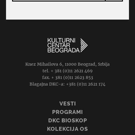
Knez Mihailova 6, 11000 Beograd, Srbija
tel. + 381 (0)11 2621 469
fax. + 381 (0)11 2623 853
Blagajna DKC-a: +381 (0)11 2621 174
VESTI
PROGRAMI
DKC BIOSKOP
KOLEKCIJA OS