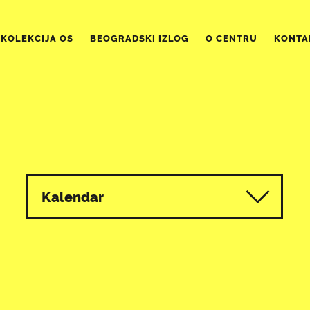
KOLEKCIJA OS
BEOGRADSKI IZLOG
O CENTRU
KONTA
Kalendar