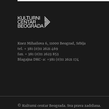
Knez Mihailova 6, 11000 Beograd, Srbija
tel. + 381 (0)11 2621 469
fax. + 381 (0)11 2623 853
Blagajna DKC-a: +381 (0)11 2621 174
© Kulturni centar Beograda. Sva prava zadržana.