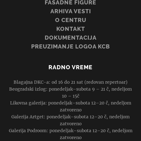
FASADNE FIGURE
ARHIVA VESTI
O CENTRU
KONTAKT
DOKUMENTACIJA
PREUZIMANJE LOGOA KCB
RADNO VREME
Blagajna DKC-a: od 16 do 21 sat (redovan repertoar)
Beogradski izlog: ponedeljak–subota 9 – 21 č, nedeljom
10 – 15č
Likovna galerija: ponedeljak–subota 12–20 č, nedeljom
zatvoreno
Galerija Artget: ponedeljak–subota 12–20 č, nedeljom
zatvoreno
Galerija Podroom: ponedeljak–subota 12–20 č, nedeljom
zatvoreno