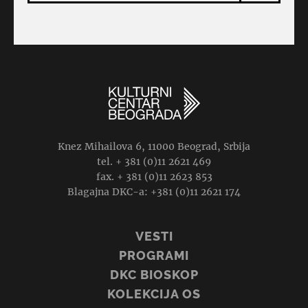
Knez Mihailova 6, 11000 Beograd, Srbija
tel. + 381 (0)11 2621 469
fax. + 381 (0)11 2623 853
Blagajna DKC-a: +381 (0)11 2621 174
VESTI
PROGRAMI
DKC BIOSKOP
KOLEKCIJA OS