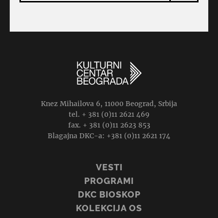
Knez Mihailova 6, 11000 Beograd, Srbija
tel. + 381 (0)11 2621 469
fax. + 381 (0)11 2623 853
Blagajna DKC-a: +381 (0)11 2621 174
VESTI
PROGRAMI
DKC BIOSKOP
KOLEKCIJA OS