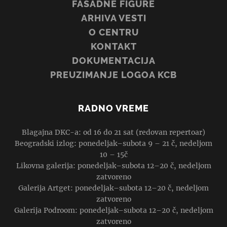
FASADNE FIGURE
ARHIVA VESTI
O CENTRU
KONTAKT
DOKUMENTACIJA
PREUZIMANJE LOGOA KCB
RADNO VREME
Blagajna DKC-a: od 16 do 21 sat (redovan repertoar)
Beogradski izlog: ponedeljak–subota 9 – 21 č, nedeljom
10 – 15č
Likovna galerija: ponedeljak–subota 12–20 č, nedeljom
zatvoreno
Galerija Artget: ponedeljak–subota 12–20 č, nedeljom
zatvoreno
Galerija Podroom: ponedeljak–subota 12–20 č, nedeljom
zatvoreno