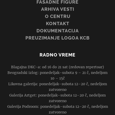
FASADNE FIGURE
ARHIVA VESTI
O CENTRU
KONTAKT
DOKUMENTACIJA
PREUZIMANJE LOGOA KCB
RADNO VREME
Blagajna DKC-a: od 16 do 21 sat (redovan repertoar)
Beogradski izlog: ponedeljak–subota 9 – 21 č, nedeljom
10 – 15č
Likovna galerija: ponedeljak–subota 12–20 č, nedeljom
zatvoreno
Galerija Artget: ponedeljak–subota 12–20 č, nedeljom
zatvoreno
Galerija Podroom: ponedeljak–subota 12–20 č, nedeljom
zatvoreno