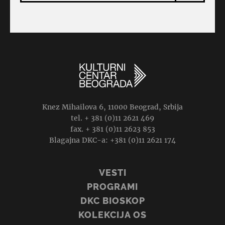
Knez Mihailova 6, 11000 Beograd, Srbija
tel. + 381 (0)11 2621 469
fax. + 381 (0)11 2623 853
Blagajna DKC-a: +381 (0)11 2621 174
VESTI
PROGRAMI
DKC BIOSKOP
KOLEKCIJA OS