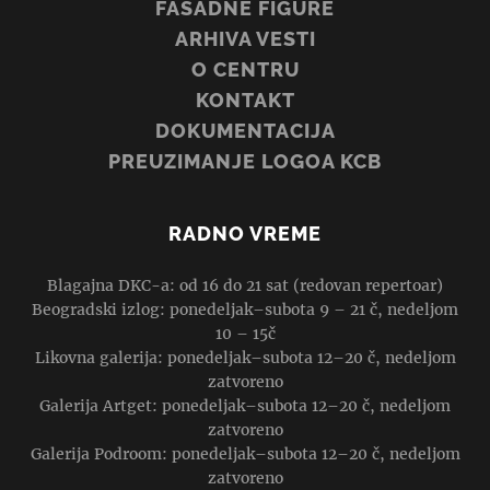
FASADNE FIGURE
ARHIVA VESTI
O CENTRU
KONTAKT
DOKUMENTACIJA
PREUZIMANJE LOGOA KCB
RADNO VREME
Blagajna DKC-a: od 16 do 21 sat (redovan repertoar)
Beogradski izlog: ponedeljak–subota 9 – 21 č, nedeljom
10 – 15č
Likovna galerija: ponedeljak–subota 12–20 č, nedeljom
zatvoreno
Galerija Artget: ponedeljak–subota 12–20 č, nedeljom
zatvoreno
Galerija Podroom: ponedeljak–subota 12–20 č, nedeljom
zatvoreno