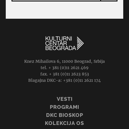
Knez Mihailova 6, 11000 Beograd, Srbija
tel. + 381 (0)11 2621 469
fax. + 381 (0)11 2623 853
Blagajna DKC-a: +381 (0)11 2621 174
VESTI
PROGRAMI
DKC BIOSKOP
KOLEKCIJA OS