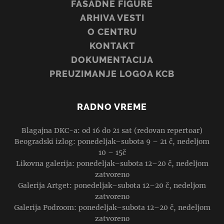
FASADNE FIGURE
ARHIVA VESTI
O CENTRU
KONTAKT
DOKUMENTACIJA
PREUZIMANJE LOGOA KCB
RADNO VREME
Blagajna DKC-a: od 16 do 21 sat (redovan repertoar)
Beogradski izlog: ponedeljak–subota 9 – 21 č, nedeljom
10 – 15č
Likovna galerija: ponedeljak–subota 12–20 č, nedeljom
zatvoreno
Galerija Artget: ponedeljak–subota 12–20 č, nedeljom
zatvoreno
Galerija Podroom: ponedeljak–subota 12–20 č, nedeljom
zatvoreno