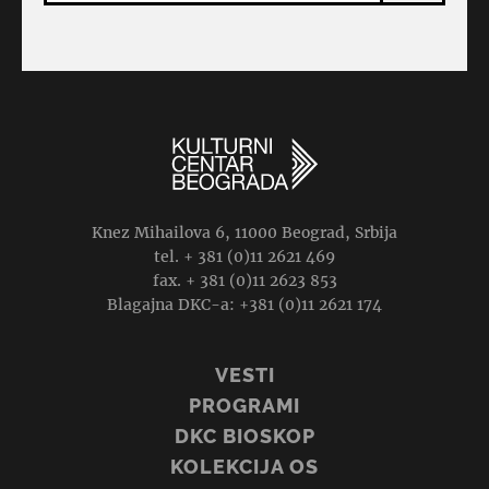
Knez Mihailova 6, 11000 Beograd, Srbija
tel. + 381 (0)11 2621 469
fax. + 381 (0)11 2623 853
Blagajna DKC-a: +381 (0)11 2621 174
VESTI
PROGRAMI
DKC BIOSKOP
KOLEKCIJA OS