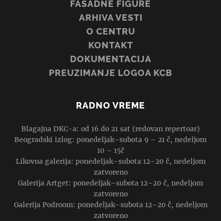
FASADNE FIGURE
ARHIVA VESTI
O CENTRU
KONTAKT
DOKUMENTACIJA
PREUZIMANJE LOGOA KCB
RADNO VREME
Blagajna DKC-a: od 16 do 21 sat (redovan repertoar)
Beogradski izlog: ponedeljak–subota 9 – 21 č, nedeljom
10 – 15č
Likovna galerija: ponedeljak–subota 12–20 č, nedeljom
zatvoreno
Galerija Artget: ponedeljak–subota 12–20 č, nedeljom
zatvoreno
Galerija Podroom: ponedeljak–subota 12–20 č, nedeljom
zatvoreno