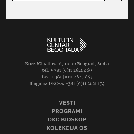
Knez Mihailova 6, 11000 Beograd, Srbija
tel. + 381 (0)11 2621 469
fax. + 381 (0)11 2623 853
Blagajna DKC-a: +381 (0)11 2621 174
VESTI
PROGRAMI
DKC BIOSKOP
KOLEKCIJA OS