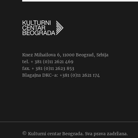
Knez Mihailova 6, 11000 Beograd, Srbija
tel. + 381 (0)11 2621 469
fax. + 381 (0)11 2623 853
Blagajna DKC-a: +381 (0)11 2621 174
© Kulturni centar Beograda. Sva prava zadržana.