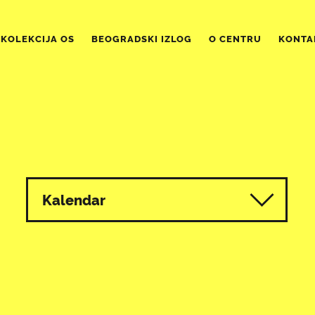
KOLEKCIJA OS
BEOGRADSKI IZLOG
O CENTRU
KONTA
Kalendar