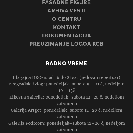
FASADNE FIGURE
ARHIVA VESTI
O CENTRU
KONTAKT
DOKUMENTACIJA
PREUZIMANJE LOGOA KCB
RADNO VREME
Blagajna DKC-a: od 16 do 21 sat (redovan repertoar)
Beogradski izlog: ponedeljak–subota 9 – 21 č, nedeljom
10 – 15č
Likovna galerija: ponedeljak–subota 12–20 č, nedeljom
zatvoreno
Galerija Artget: ponedeljak–subota 12–20 č, nedeljom
zatvoreno
Galerija Podroom: ponedeljak–subota 12–20 č, nedeljom
zatvoreno