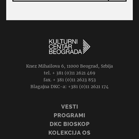
Knez Mihailova 6, 11000 Beograd, Srbija
tel. + 381 (0)11 2621 469
fax. + 381 (0)11 2623 853
Blagajna DKC-a: +381 (0)11 2621 174
VESTI
PROGRAMI
DKC BIOSKOP
KOLEKCIJA OS