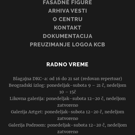
FASADNE FIGURE
ARHIVA VESTI
O CENTRU
KONTAKT
DOKUMENTACIJA
PREUZIMANJE LOGOA KCB
RADNO VREME
Blagajna DKC-a: od 16 do 21 sat (redovan repertoar)
Beogradski izlog: ponedeljak–subota 9 – 21 č, nedeljom
10 – 15č
Likovna galerija: ponedeljak–subota 12–20 č, nedeljom
zatvoreno
Galerija Artget: ponedeljak–subota 12–20 č, nedeljom
zatvoreno
Galerija Podroom: ponedeljak–subota 12–20 č, nedeljom
zatvoreno