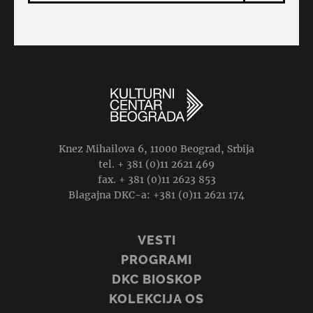
Knez Mihailova 6, 11000 Beograd, Srbija
tel. + 381 (0)11 2621 469
fax. + 381 (0)11 2623 853
Blagajna DKC-a: +381 (0)11 2621 174
VESTI
PROGRAMI
DKC BIOSKOP
KOLEKCIJA OS