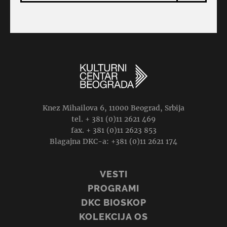
Knez Mihailova 6, 11000 Beograd, Srbija
tel. + 381 (0)11 2621 469
fax. + 381 (0)11 2623 853
Blagajna DKC-a: +381 (0)11 2621 174
VESTI
PROGRAMI
DKC BIOSKOP
KOLEKCIJA OS