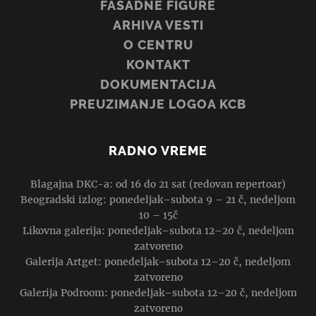
FASADNE FIGURE
ARHIVA VESTI
O CENTRU
KONTAKT
DOKUMENTACIJA
PREUZIMANJE LOGOA KCB
RADNO VREME
Blagajna DKC-a: od 16 do 21 sat (redovan repertoar)
Beogradski izlog: ponedeljak–subota 9 – 21 č, nedeljom
10 – 15č
Likovna galerija: ponedeljak–subota 12–20 č, nedeljom
zatvoreno
Galerija Artget: ponedeljak–subota 12–20 č, nedeljom
zatvoreno
Galerija Podroom: ponedeljak–subota 12–20 č, nedeljom
zatvoreno