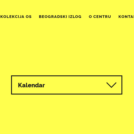
KOLEKCIJA OS
BEOGRADSKI IZLOG
O CENTRU
KONTA
Kalendar