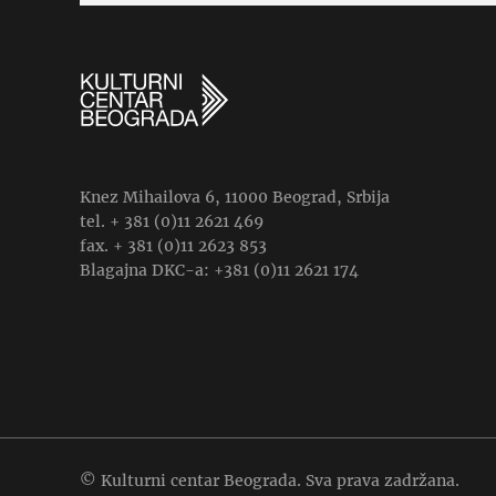
Knez Mihailova 6, 11000 Beograd, Srbija
tel. + 381 (0)11 2621 469
fax. + 381 (0)11 2623 853
Blagajna DKC-a: +381 (0)11 2621 174
© Kulturni centar Beograda. Sva prava zadržana.