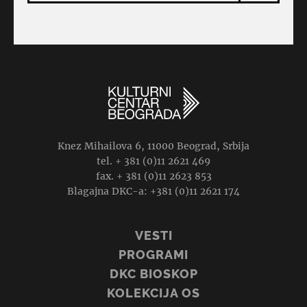
Knez Mihailova 6, 11000 Beograd, Srbija
tel. + 381 (0)11 2621 469
fax. + 381 (0)11 2623 853
Blagajna DKC-a: +381 (0)11 2621 174
VESTI
PROGRAMI
DKC BIOSKOP
KOLEKCIJA OS