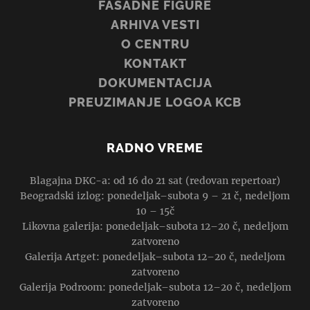
FASADNE FIGURE
ARHIVA VESTI
O CENTRU
KONTAKT
DOKUMENTACIJA
PREUZIMANJE LOGOA KCB
RADNO VREME
Blagajna DKC-a: od 16 do 21 sat (redovan repertoar)
Beogradski izlog: ponedeljak–subota 9 – 21 č, nedeljom
10 – 15č
Likovna galerija: ponedeljak–subota 12–20 č, nedeljom
zatvoreno
Galerija Artget: ponedeljak–subota 12–20 č, nedeljom
zatvoreno
Galerija Podroom: ponedeljak–subota 12–20 č, nedeljom
zatvoreno