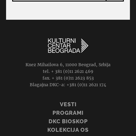
Knez Mihailova 6, 11000 Beograd, Srbija
tel. + 381 (0)11 2621 469
fax. + 381 (0)11 2623 853
Blagajna DKC-a: +381 (0)11 2621 174
VESTI
PROGRAMI
DKC BIOSKOP
KOLEKCIJA OS