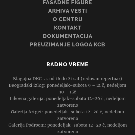
FASADNE FIGURE
ARHIVA VESTI
O CENTRU
KONTAKT
DOKUMENTACIJA
PREUZIMANJE LOGOA KCB
RADNO VREME
Blagajna DKC-a: od 16 do 21 sat (redovan repertoar)
Beogradski izlog: ponedeljak–subota 9 – 21 č, nedeljom
10 – 15č
Likovna galerija: ponedeljak–subota 12–20 č, nedeljom
zatvoreno
Galerija Artget: ponedeljak–subota 12–20 č, nedeljom
zatvoreno
Galerija Podroom: ponedeljak–subota 12–20 č, nedeljom
zatvoreno