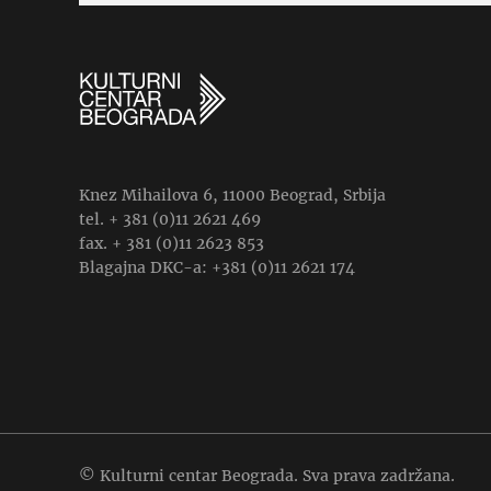
Knez Mihailova 6, 11000 Beograd, Srbija
tel. + 381 (0)11 2621 469
fax. + 381 (0)11 2623 853
Blagajna DKC-a: +381 (0)11 2621 174
© Kulturni centar Beograda. Sva prava zadržana.