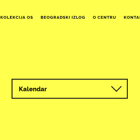
KOLEKCIJA OS
BEOGRADSKI IZLOG
O CENTRU
KONTA
Kalendar