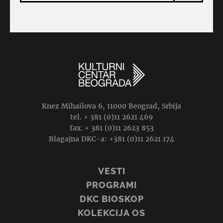
Knez Mihailova 6, 11000 Beograd, Srbija
tel. + 381 (0)11 2621 469
fax. + 381 (0)11 2623 853
Blagajna DKC-a: +381 (0)11 2621 174
VESTI
PROGRAMI
DKC BIOSKOP
KOLEKCIJA OS