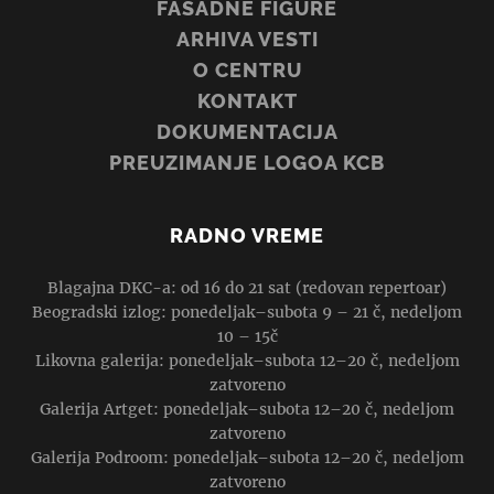
FASADNE FIGURE
ARHIVA VESTI
O CENTRU
KONTAKT
DOKUMENTACIJA
PREUZIMANJE LOGOA KCB
RADNO VREME
Blagajna DKC-a: od 16 do 21 sat (redovan repertoar)
Beogradski izlog: ponedeljak–subota 9 – 21 č, nedeljom
10 – 15č
Likovna galerija: ponedeljak–subota 12–20 č, nedeljom
zatvoreno
Galerija Artget: ponedeljak–subota 12–20 č, nedeljom
zatvoreno
Galerija Podroom: ponedeljak–subota 12–20 č, nedeljom
zatvoreno