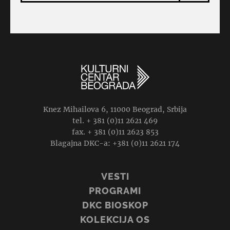
Knez Mihailova 6, 11000 Beograd, Srbija
tel. + 381 (0)11 2621 469
fax. + 381 (0)11 2623 853
Blagajna DKC-a: +381 (0)11 2621 174
VESTI
PROGRAMI
DKC BIOSKOP
KOLEKCIJA OS