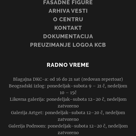
FASADNE FIGURE
ARHIVA VESTI
O CENTRU
KONTAKT
DOKUMENTACIJA
PREUZIMANJE LOGOA KCB
RADNO VREME
Blagajna DKC-a: od 16 do 21 sat (redovan repertoar)
Beogradski izlog: ponedeljak–subota 9 – 21 č, nedeljom
10 – 15č
Likovna galerija: ponedeljak–subota 12–20 č, nedeljom
zatvoreno
Galerija Artget: ponedeljak–subota 12–20 č, nedeljom
zatvoreno
Galerija Podroom: ponedeljak–subota 12–20 č, nedeljom
zatvoreno