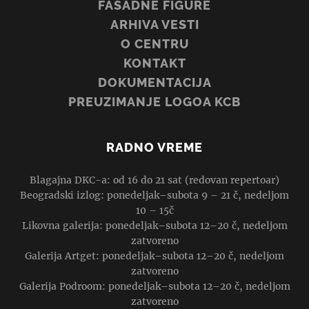
FASADNE FIGURE
ARHIVA VESTI
O CENTRU
KONTAKT
DOKUMENTACIJA
PREUZIMANJE LOGOA KCB
RADNO VREME
Blagajna DKC-a: od 16 do 21 sat (redovan repertoar)
Beogradski izlog: ponedeljak–subota 9 – 21 č, nedeljom
10 – 15č
Likovna galerija: ponedeljak–subota 12–20 č, nedeljom
zatvoreno
Galerija Artget: ponedeljak–subota 12–20 č, nedeljom
zatvoreno
Galerija Podroom: ponedeljak–subota 12–20 č, nedeljom
zatvoreno