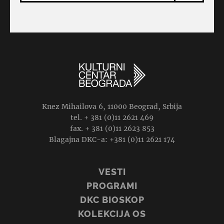
Knez Mihailova 6, 11000 Beograd, Srbija
tel. + 381 (0)11 2621 469
fax. + 381 (0)11 2623 853
Blagajna DKC-a: +381 (0)11 2621 174
VESTI
PROGRAMI
DKC BIOSKOP
KOLEKCIJA OS