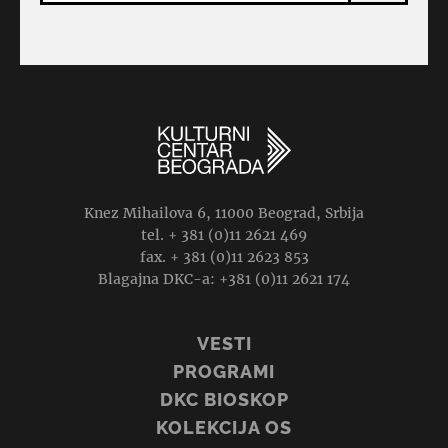
Knez Mihailova 6, 11000 Beograd, Srbija
tel. + 381 (0)11 2621 469
fax. + 381 (0)11 2623 853
Blagajna DKC-a: +381 (0)11 2621 174
VESTI
PROGRAMI
DKC BIOSKOP
KOLEKCIJA OS