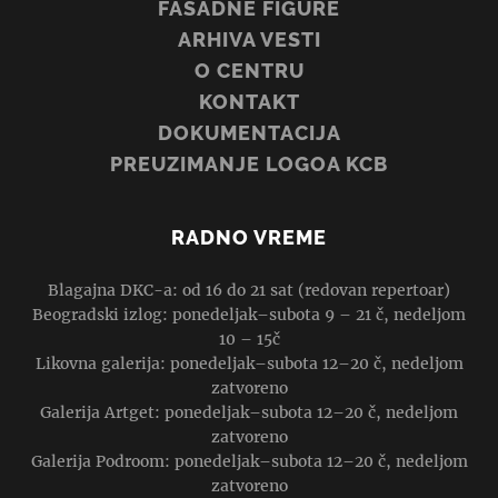
FASADNE FIGURE
ARHIVA VESTI
O CENTRU
KONTAKT
DOKUMENTACIJA
PREUZIMANJE LOGOA KCB
RADNO VREME
Blagajna DKC-a: od 16 do 21 sat (redovan repertoar)
Beogradski izlog: ponedeljak–subota 9 – 21 č, nedeljom
10 – 15č
Likovna galerija: ponedeljak–subota 12–20 č, nedeljom
zatvoreno
Galerija Artget: ponedeljak–subota 12–20 č, nedeljom
zatvoreno
Galerija Podroom: ponedeljak–subota 12–20 č, nedeljom
zatvoreno