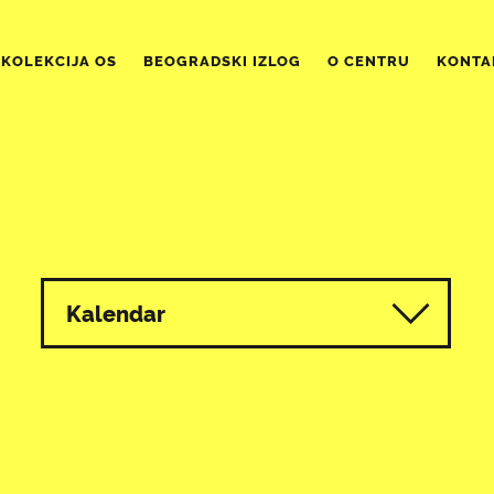
KOLEKCIJA OS
BEOGRADSKI IZLOG
O CENTRU
KONTA
Kalendar