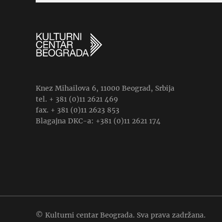
Knez Mihailova 6, 11000 Beograd, Srbija
tel. + 381 (0)11 2621 469
fax. + 381 (0)11 2623 853
Blagajna DKC-a: +381 (0)11 2621 174
© Kulturni centar Beograda. Sva prava zadržana.