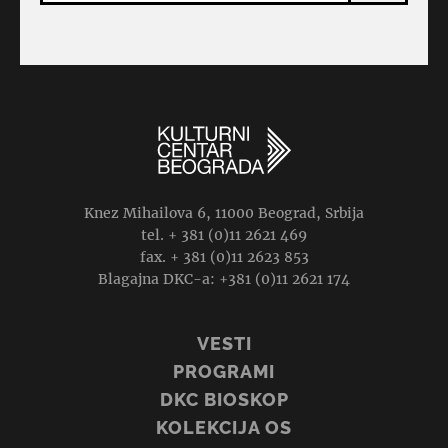
Knez Mihailova 6, 11000 Beograd, Srbija
tel. + 381 (0)11 2621 469
fax. + 381 (0)11 2623 853
Blagajna DKC-a: +381 (0)11 2621 174
VESTI
PROGRAMI
DKC BIOSKOP
KOLEKCIJA OS