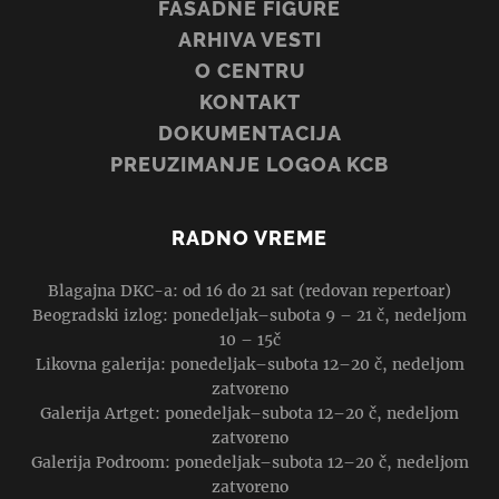
FASADNE FIGURE
ARHIVA VESTI
O CENTRU
KONTAKT
DOKUMENTACIJA
PREUZIMANJE LOGOA KCB
RADNO VREME
Blagajna DKC-a: od 16 do 21 sat (redovan repertoar)
Beogradski izlog: ponedeljak–subota 9 – 21 č, nedeljom
10 – 15č
Likovna galerija: ponedeljak–subota 12–20 č, nedeljom
zatvoreno
Galerija Artget: ponedeljak–subota 12–20 č, nedeljom
zatvoreno
Galerija Podroom: ponedeljak–subota 12–20 č, nedeljom
zatvoreno