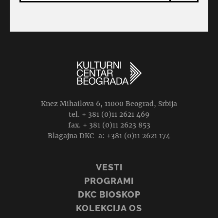
Knez Mihailova 6, 11000 Beograd, Srbija
tel. + 381 (0)11 2621 469
fax. + 381 (0)11 2623 853
Blagajna DKC-a: +381 (0)11 2621 174
VESTI
PROGRAMI
DKC BIOSKOP
KOLEKCIJA OS