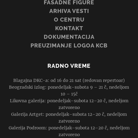
FASADNE FIGURE
ARHIVA VESTI
O CENTRU
KONTAKT
DOKUMENTACIJA
PREUZIMANJE LOGOA KCB
RADNO VREME
Blagajna DKC-a: od 16 do 21 sat (redovan repertoar)
Beogradski izlog: ponedeljak–subota 9 – 21 č, nedeljom
10 – 15č
Likovna galerija: ponedeljak–subota 12–20 č, nedeljom
zatvoreno
Galerija Artget: ponedeljak–subota 12–20 č, nedeljom
zatvoreno
Galerija Podroom: ponedeljak–subota 12–20 č, nedeljom
zatvoreno