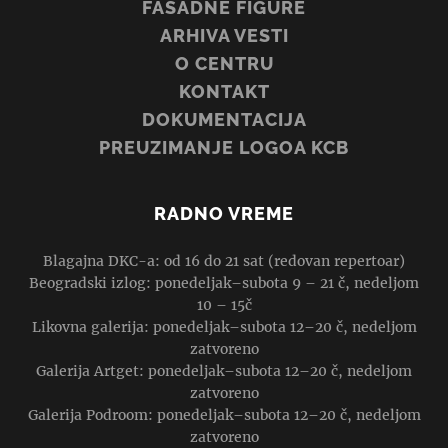
FASADNE FIGURE
ARHIVA VESTI
O CENTRU
KONTAKT
DOKUMENTACIJA
PREUZIMANJE LOGOA KCB
RADNO VREME
Blagajna DKC-a: od 16 do 21 sat (redovan repertoar)
Beogradski izlog: ponedeljak–subota 9 – 21 č, nedeljom
10 – 15č
Likovna galerija: ponedeljak–subota 12–20 č, nedeljom
zatvoreno
Galerija Artget: ponedeljak–subota 12–20 č, nedeljom
zatvoreno
Galerija Podroom: ponedeljak–subota 12–20 č, nedeljom
zatvoreno