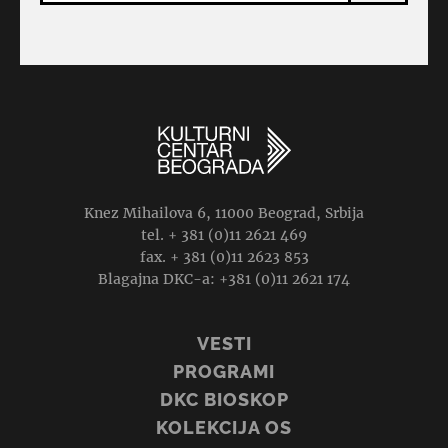
Knez Mihailova 6, 11000 Beograd, Srbija
tel. + 381 (0)11 2621 469
fax. + 381 (0)11 2623 853
Blagajna DKC-a: +381 (0)11 2621 174
VESTI
PROGRAMI
DKC BIOSKOP
KOLEKCIJA OS