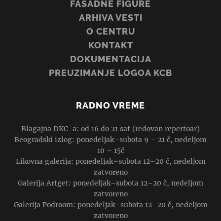
FASADNE FIGURE
ARHIVA VESTI
O CENTRU
KONTAKT
DOKUMENTACIJA
PREUZIMANJE LOGOA KCB
RADNO VREME
Blagajna DKC-a: od 16 do 21 sat (redovan repertoar)
Beogradski izlog: ponedeljak–subota 9 – 21 č, nedeljom
10 – 15č
Likovna galerija: ponedeljak–subota 12–20 č, nedeljom
zatvoreno
Galerija Artget: ponedeljak–subota 12–20 č, nedeljom
zatvoreno
Galerija Podroom: ponedeljak–subota 12–20 č, nedeljom
zatvoreno