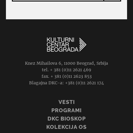
Knez Mihailova 6, 11000 Beograd, Srbija
tel. + 381 (0)11 2621 469
fax. + 381 (0)11 2623 853
Blagajna DKC-a: +381 (0)11 2621 174
VESTI
PROGRAMI
DKC BIOSKOP
KOLEKCIJA OS