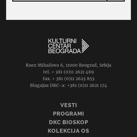
Knez Mihailova 6, 11000 Beograd, Srbija
tel. + 381 (0)11 2621 469
fax. + 381 (0)11 2623 853
Blagajna DKC-a: +381 (0)11 2621 174
VESTI
PROGRAMI
DKC BIOSKOP
KOLEKCIJA OS