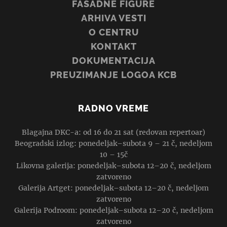
FASADNE FIGURE
ARHIVA VESTI
O CENTRU
KONTAKT
DOKUMENTACIJA
PREUZIMANJE LOGOA KCB
RADNO VREME
Blagajna DKC-a: od 16 do 21 sat (redovan repertoar)
Beogradski izlog: ponedeljak–subota 9 – 21 č, nedeljom
10 – 15č
Likovna galerija: ponedeljak–subota 12–20 č, nedeljom
zatvoreno
Galerija Artget: ponedeljak–subota 12–20 č, nedeljom
zatvoreno
Galerija Podroom: ponedeljak–subota 12–20 č, nedeljom
zatvoreno