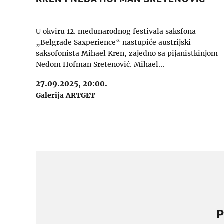
U okviru 12. međunarodnog festivala saksfona
„Belgrade Saxperience“ nastupiće austrijski
saksofonista Mihael Kren, zajedno sa pijanistkinjom
Nedom Hofman Sretenović. Mihael…
27.09.2025, 20:00.
Galerija ARTGET