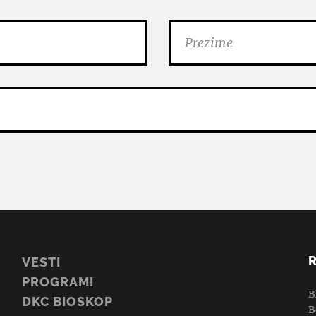
VESTI
PROGRAMI
B
DKC BIOSKOP
B