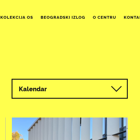
KOLEKCIJA OS
BEOGRADSKI IZLOG
O CENTRU
KONTA
Kalendar