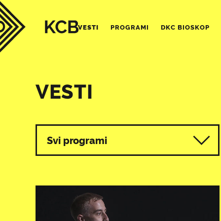
VESTI
PROGRAMI
DKC BIOSKOP
VESTI
Svi programi