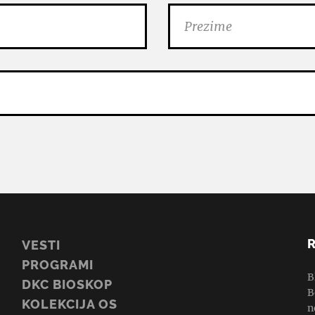
VESTI
PROGRAMI
B
DKC BIOSKOP
B
KOLEKCIJA OS
n