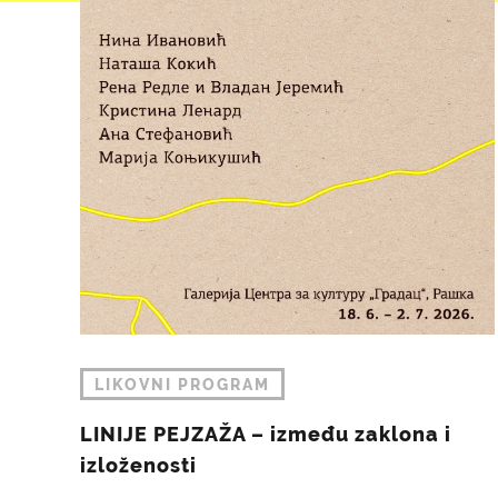
LIKOVNI PROGRAM
LINIJE PEJZAŽA – između zaklona i
izloženosti