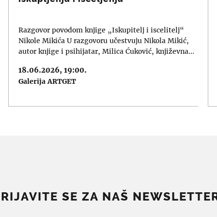
Razgovor povodom knjige „Iskupitelj i iscelitelj“
Nikole Mikića U razgovoru učestvuju Nikola Mikić,
autor knjige i psihijatar, Milica Ćuković, književna…
18.06.2026, 19:00.
Galerija ARTGET
PRIJAVITE SE ZA NAŠ NEWSLETTER