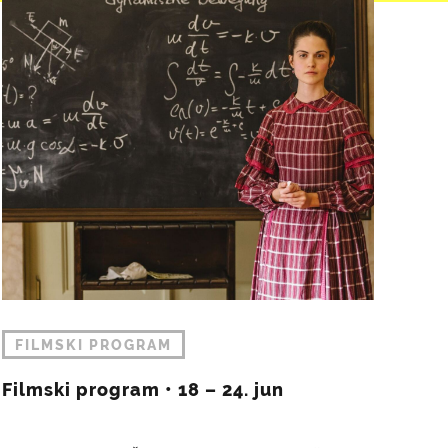
FILMSKI PROGRAM
Filmski program • 18 – 24. jun