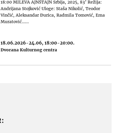
18:00 MILEVA AJNŠTAJN Srbija, 2025, 83’ Režija:
Andrijana Stojković Uloge: Staša Nikolić, Teodor
Vinčić, Aleksandar Đurica, Radmila Tomović, Ema
Muratović……
18.06.2026-24.06, 18:00-20:00.
Dvorana Kulturnog centra
: