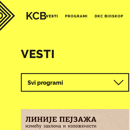
VESTI
PROGRAMI
DKC BIOSKOP
VESTI
Svi programi