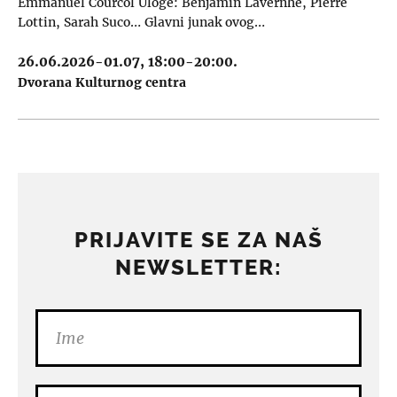
Emmanuel Courcol Uloge: Benjamin Lavernhe, Pierre
Lottin, Sarah Suco… Glavni junak ovog…
26.06.2026-01.07, 18:00-20:00.
Dvorana Kulturnog centra
PRIJAVITE SE ZA NAŠ
NEWSLETTER: