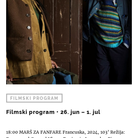
FILMSKI PROGRAM
Filmski program • 26. jun – 1. jul
18:00 MARŠ ZA FANFARE Francuska, 2024, 103’ Režija: