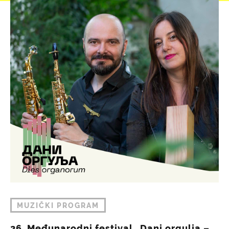
MUZIČKI PROGRAM
26. Međunarodni festival „Dani orgulja –