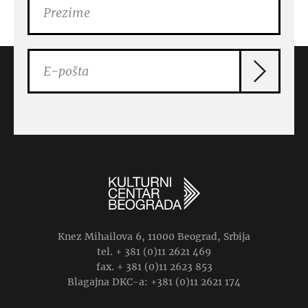
Knez Mihailova 6, 11000 Beograd, Srbija
tel. + 381 (0)11 2621 469
fax. + 381 (0)11 2623 853
Blagajna DKC-a: +381 (0)11 2621 174