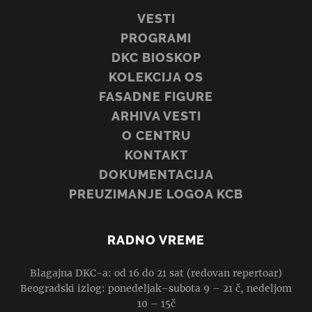
VESTI
PROGRAMI
DKC BIOSKOP
KOLEKCIJA OS
FASADNE FIGURE
ARHIVA VESTI
O CENTRU
KONTAKT
DOKUMENTACIJA
PREUZIMANJE LOGOA KCB
RADNO VREME
Blagajna DKC-a: od 16 do 21 sat (redovan repertoar)
Beogradski izlog: ponedeljak–subota 9 – 21 č, nedeljom
10 – 15č